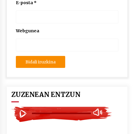
2026/07/03
E-posta
*
MUSIBLA #297: Bide, Boards Of Canada, Somak,
Tiga, Twisted Teens, Underscores, Habia
2026/07/02
Webgunea
ZUZENEAN ENTZUN