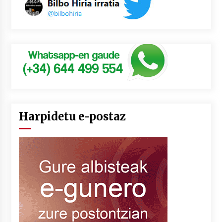
Harpidetu e-postaz