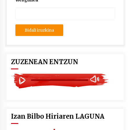
Webgunea
2026/07/03
MUSIBLA #297: Bide, Boards Of Canada, Somak,
Tiga, Twisted Teens, Underscores, Habia
2026/07/02
ZUZENEAN ENTZUN
Izan Bilbo Hiriaren LAGUNA