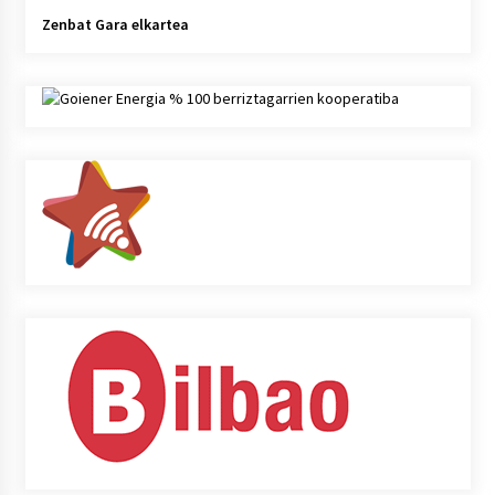
Zenbat Gara elkartea