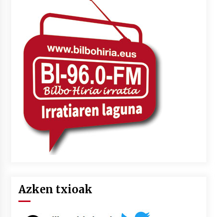
Azken txioak