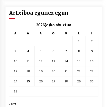
Artxiboa egunez egun
2026(e)ko abuztua
A
A
A
O
O
L
I
1
2
3
4
5
6
7
8
9
10
11
12
13
14
15
16
17
18
19
20
21
22
23
24
25
26
27
28
29
30
31
« Uzt