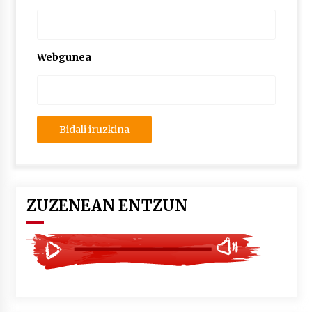
2026/07/03
MUSIBLA #297: Bide, Boards Of Canada, Somak,
Tiga, Twisted Teens, Underscores, Habia
Webgunea
2026/07/02
ZUZENEAN ENTZUN