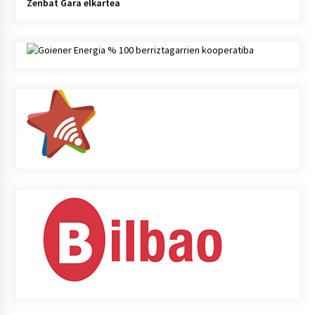
Zenbat Gara elkartea