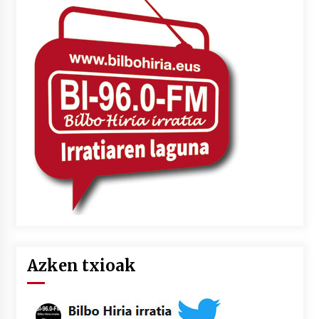
Azken txioak