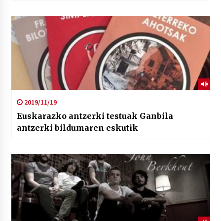
2019/11/19
Euskarazko antzerki testuak Ganbila
antzerki bildumaren eskutik