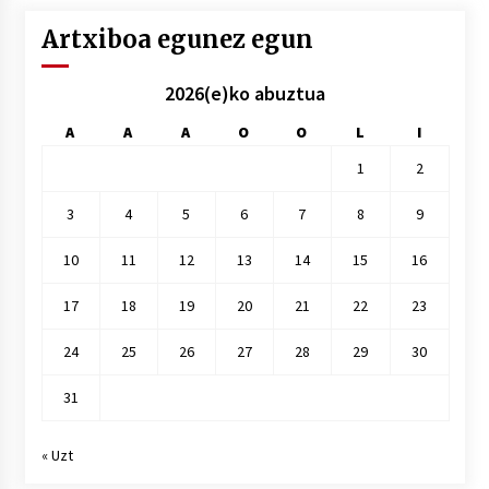
Artxiboa egunez egun
2026(e)ko abuztua
A
A
A
O
O
L
I
1
2
3
4
5
6
7
8
9
10
11
12
13
14
15
16
17
18
19
20
21
22
23
24
25
26
27
28
29
30
31
« Uzt