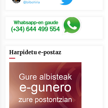
Harpidetu e-postaz