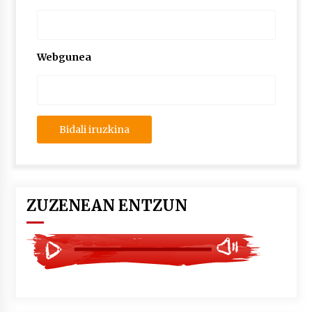
2026/07/03
MUSIBLA #297: Bide, Boards Of Canada, Somak,
Tiga, Twisted Teens, Underscores, Habia
Webgunea
2026/07/02
ZUZENEAN ENTZUN