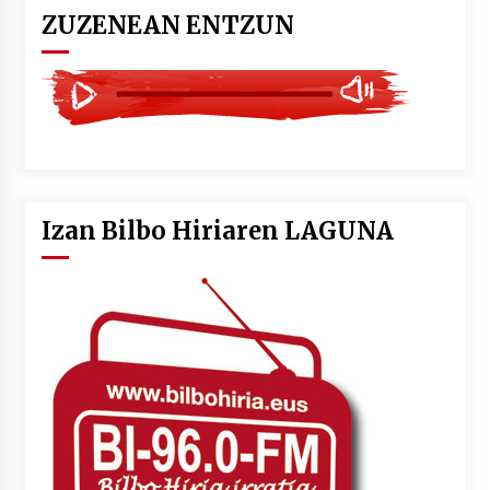
ZUZENEAN ENTZUN
Izan Bilbo Hiriaren LAGUNA