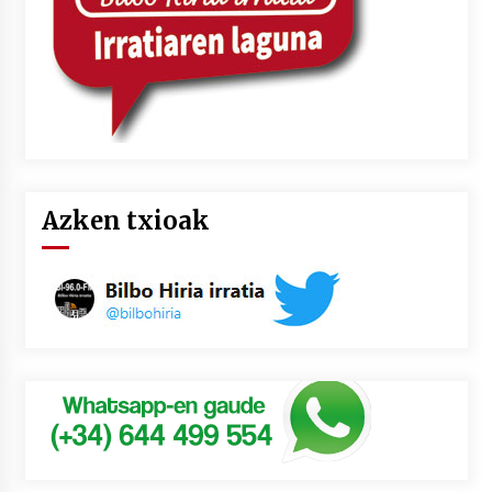
Azken txioak