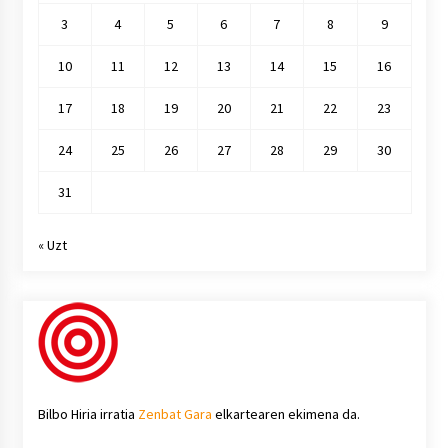
3
4
5
6
7
8
9
10
11
12
13
14
15
16
17
18
19
20
21
22
23
24
25
26
27
28
29
30
31
« Uzt
Bilbo Hiria irratia
Zenbat Gara
elkartearen ekimena da.