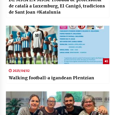
de català a Luxemburg, El Canigó, tradicions
de Sant Joan #Katalunia
2025/04/02
Walking football-a igandean Plentzian