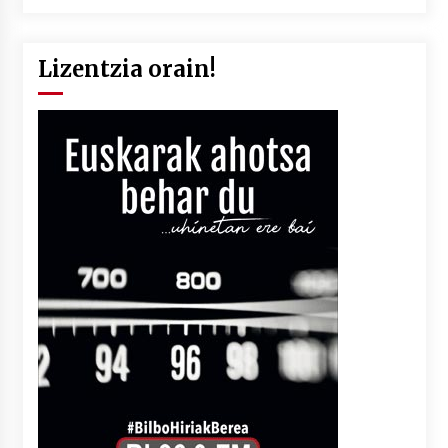
Lizentzia orain!