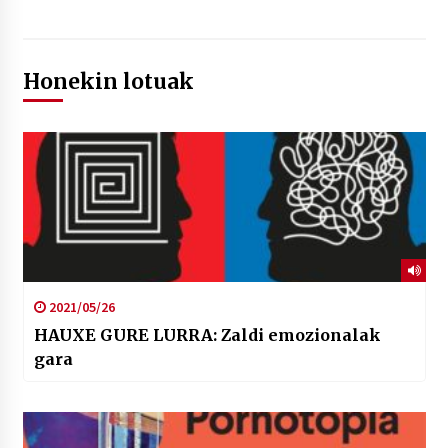
Honekin lotuak
2021/05/26
HAUXE GURE LURRA: Zaldi emozionalak
gara