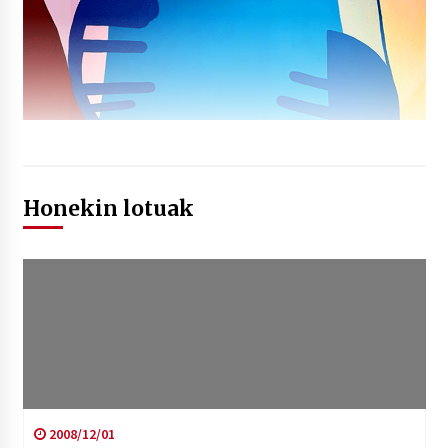
Honekin lotuak
2008/12/01