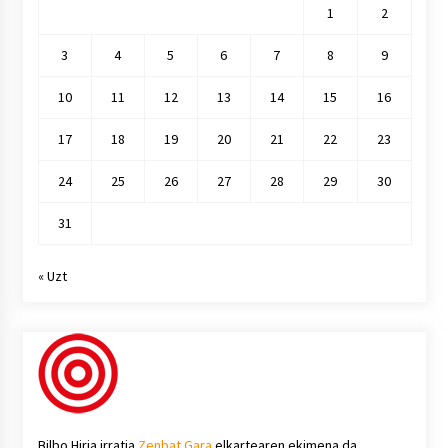
1
2
3
4
5
6
7
8
9
10
11
12
13
14
15
16
17
18
19
20
21
22
23
24
25
26
27
28
29
30
31
« Uzt
Bilbo Hiria irratia
Zenbat Gara
elkartearen ekimena da.