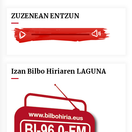
ZUZENEAN ENTZUN
Izan Bilbo Hiriaren LAGUNA