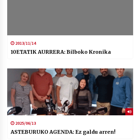
2013/11/14
10ETATIK AURRERA: Bilboko Kronika
2025/06/13
ASTEBURUKO AGENDA: Ez galdu arren!