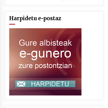
Harpidetu e-postaz