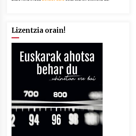
Lizentzia orain!