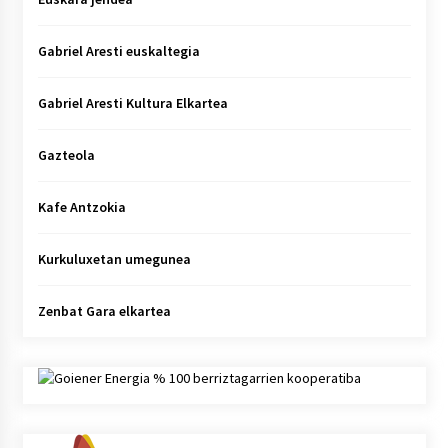
Gabriel Aresti euskaltegia
Gabriel Aresti Kultura Elkartea
Gazteola
Kafe Antzokia
Kurkuluxetan umegunea
Zenbat Gara elkartea