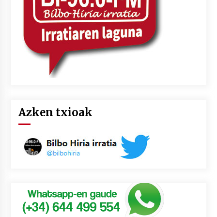
Azken txioak