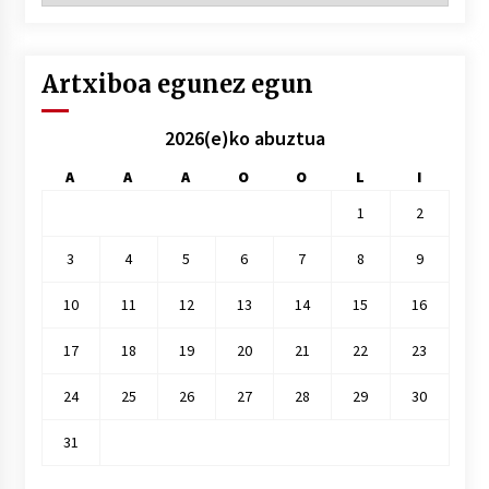
hile
Artxiboa egunez egun
2026(e)ko abuztua
A
A
A
O
O
L
I
1
2
3
4
5
6
7
8
9
10
11
12
13
14
15
16
17
18
19
20
21
22
23
24
25
26
27
28
29
30
31