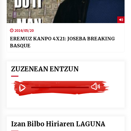
2016/05/20
EREMUZ KANPO 4X21: JOSEBA BREAKING
BASQUE
ZUZENEAN ENTZUN
Izan Bilbo Hiriaren LAGUNA