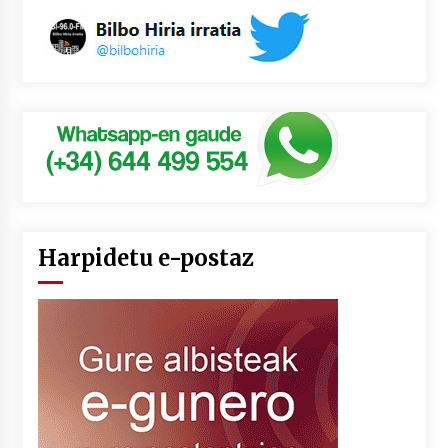
Harpidetu e-postaz