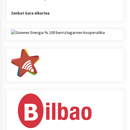
Zenbat Gara elkartea