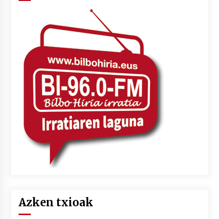
Azken txioak