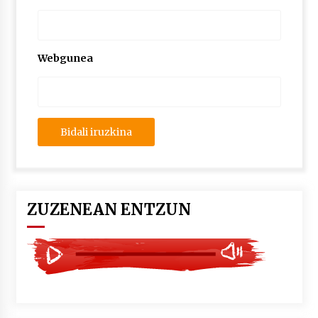
2026/07/03
MUSIBLA #297: Bide, Boards Of Canada, Somak,
Tiga, Twisted Teens, Underscores, Habia
Webgunea
2026/07/02
ZUZENEAN ENTZUN