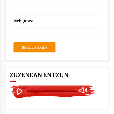
2026/07/03
MUSIBLA #297: Bide, Boards Of Canada, Somak,
Tiga, Twisted Teens, Underscores, Habia
Webgunea
2026/07/02
ZUZENEAN ENTZUN