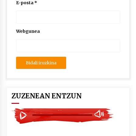
2026/07/03
E-posta
*
MUSIBLA #297: Bide, Boards Of Canada, Somak,
Tiga, Twisted Teens, Underscores, Habia
2026/07/02
Webgunea
ZUZENEAN ENTZUN