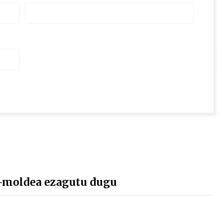
-moldea ezagutu dugu