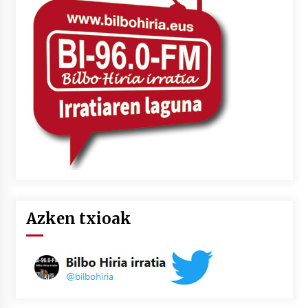
Azken txioak