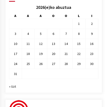
2026(e)ko abuztua
A
A
A
O
O
L
I
1
2
3
4
5
6
7
8
9
10
11
12
13
14
15
16
17
18
19
20
21
22
23
24
25
26
27
28
29
30
31
« Uzt