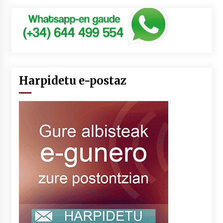
Harpidetu e-postaz