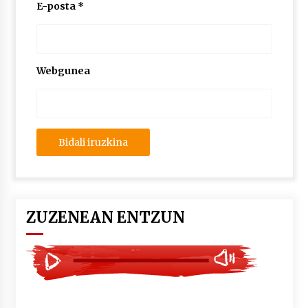
2026/07/03
E-posta
*
MUSIBLA #297: Bide, Boards Of Canada, Somak,
Tiga, Twisted Teens, Underscores, Habia
2026/07/02
Webgunea
ZUZENEAN ENTZUN