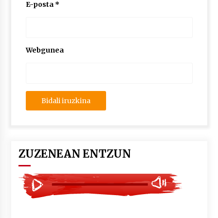
2026/07/03
E-posta
*
MUSIBLA #297: Bide, Boards Of Canada, Somak,
Tiga, Twisted Teens, Underscores, Habia
2026/07/02
Webgunea
ZUZENEAN ENTZUN