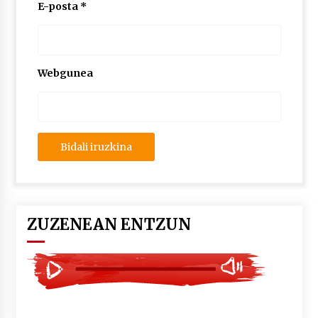
2026/07/03
E-posta
*
MUSIBLA #297: Bide, Boards Of Canada, Somak,
Tiga, Twisted Teens, Underscores, Habia
2026/07/02
Webgunea
ZUZENEAN ENTZUN