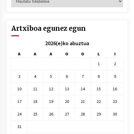
hilez
hile
Artxiboa egunez egun
2026(e)ko abuztua
A
A
A
O
O
L
I
1
2
3
4
5
6
7
8
9
10
11
12
13
14
15
16
17
18
19
20
21
22
23
24
25
26
27
28
29
30
31