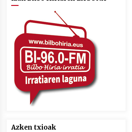
Azken txioak