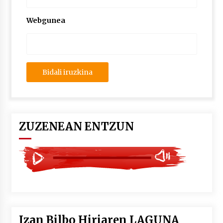
2026/07/03
Webgunea
MUSIBLA #297: Bide, Boards Of Canada, Somak,
Tiga, Twisted Teens, Underscores, Habia
2026/07/02
ZUZENEAN ENTZUN
Izan Bilbo Hiriaren LAGUNA