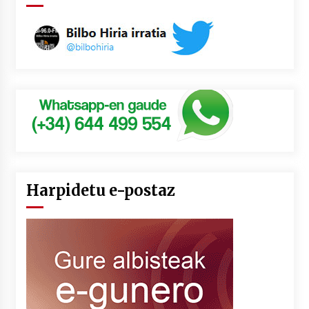
Harpidetu e-postaz