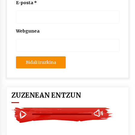
2026/07/03
E-posta
*
MUSIBLA #297: Bide, Boards Of Canada, Somak,
Tiga, Twisted Teens, Underscores, Habia
2026/07/02
Webgunea
ZUZENEAN ENTZUN