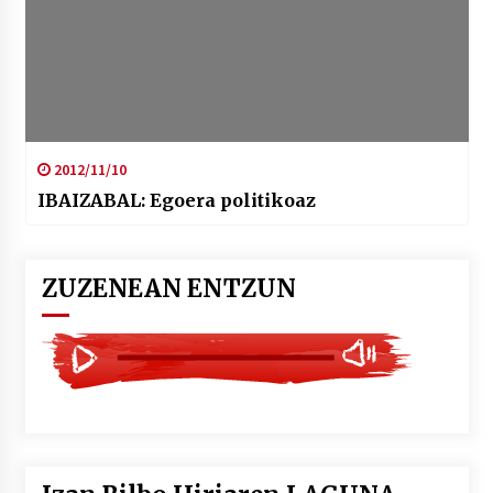
2012/11/10
IBAIZABAL: Egoera politikoaz
ZUZENEAN ENTZUN