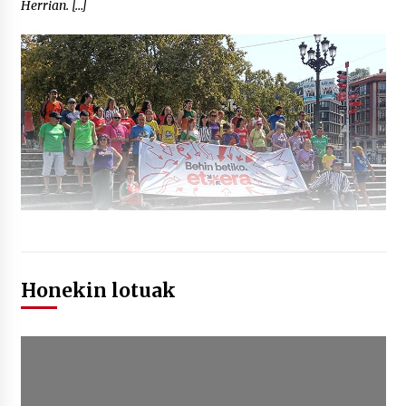
Herrian. […]
Honekin lotuak