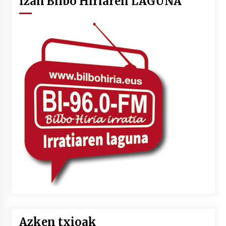
Izan Bilbo Hiriaren LAGUNA
Azken txioak