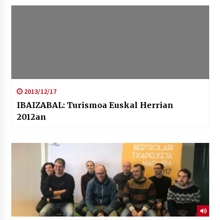
2013/12/17
IBAIZABAL: Turismoa Euskal Herrian
2012an