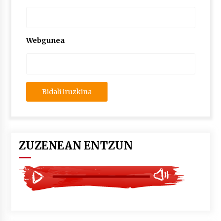
2026/07/03
MUSIBLA #297: Bide, Boards Of Canada, Somak,
Tiga, Twisted Teens, Underscores, Habia
Webgunea
2026/07/02
ZUZENEAN ENTZUN