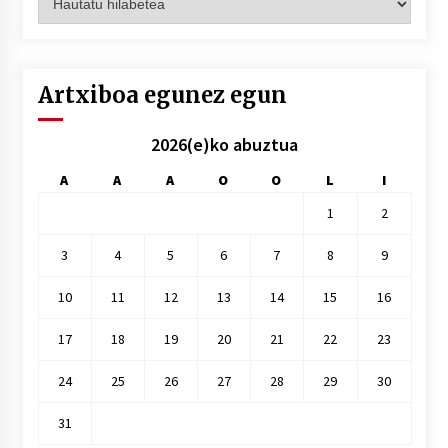
hilez
hile
Artxiboa egunez egun
2026(e)ko abuztua
A
A
A
O
O
L
I
1
2
3
4
5
6
7
8
9
10
11
12
13
14
15
16
17
18
19
20
21
22
23
24
25
26
27
28
29
30
31