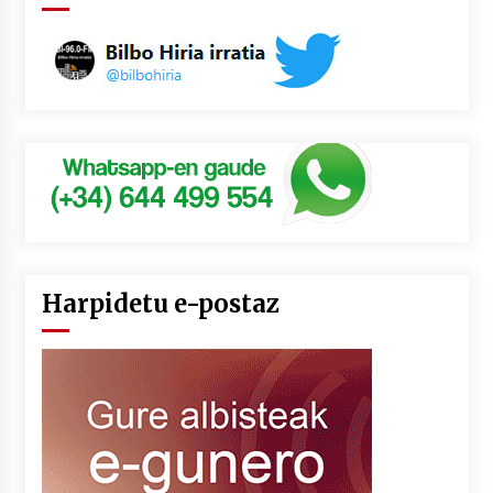
Harpidetu e-postaz