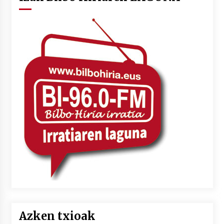
Azken txioak