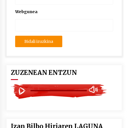
2026/07/03
Webgunea
MUSIBLA #297: Bide, Boards Of Canada, Somak,
Tiga, Twisted Teens, Underscores, Habia
2026/07/02
ZUZENEAN ENTZUN
Izan Bilbo Hiriaren LAGUNA