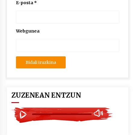
2026/07/03
E-posta
*
MUSIBLA #297: Bide, Boards Of Canada, Somak,
Tiga, Twisted Teens, Underscores, Habia
2026/07/02
Webgunea
ZUZENEAN ENTZUN