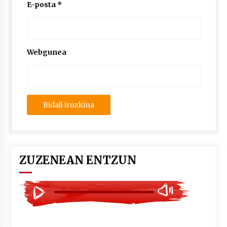
2026/07/03
E-posta
*
MUSIBLA #297: Bide, Boards Of Canada, Somak,
Tiga, Twisted Teens, Underscores, Habia
2026/07/02
Webgunea
ZUZENEAN ENTZUN