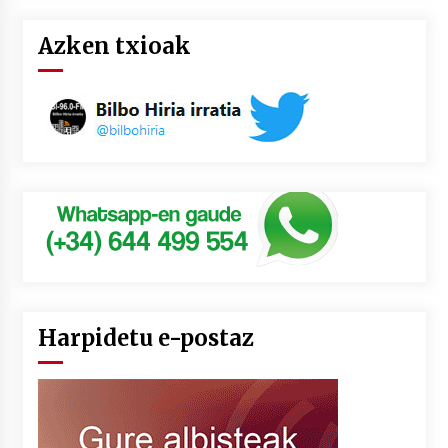
Azken txioak
Harpidetu e-postaz