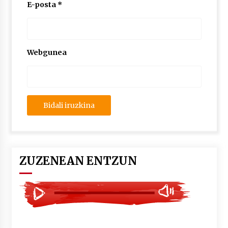
2026/07/03
E-posta
*
MUSIBLA #297: Bide, Boards Of Canada, Somak,
Tiga, Twisted Teens, Underscores, Habia
2026/07/02
Webgunea
ZUZENEAN ENTZUN