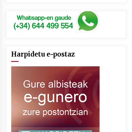
Harpidetu e-postaz