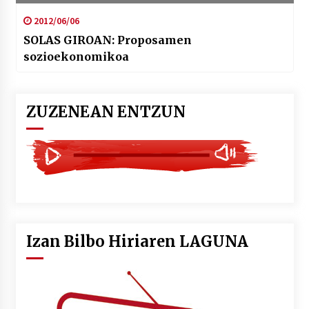
2012/06/06
SOLAS GIROAN: Proposamen
sozioekonomikoa
ZUZENEAN ENTZUN
Izan Bilbo Hiriaren LAGUNA