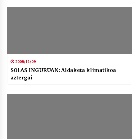
2009/11/09
SOLAS INGURUAN: Aldaketa klimatikoa
aztergai