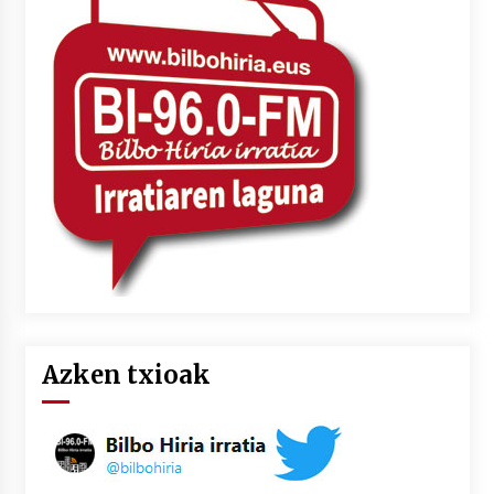
Azken txioak