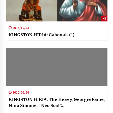
2015/12/24
KINGSTON HIRIA: Gabonak (1)
2012/06/26
KINGSTON HIRIA: The Heavy, Georgie Fame,
Nina Simone, “Neo Soul”…