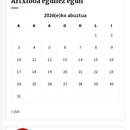
Artxiboa egunez egun
2026(e)ko abuztua
A
A
A
O
O
L
I
1
2
3
4
5
6
7
8
9
10
11
12
13
14
15
16
17
18
19
20
21
22
23
24
25
26
27
28
29
30
31
« Uzt