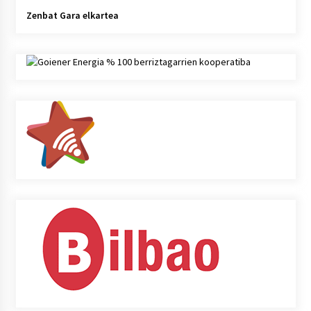
Zenbat Gara elkartea