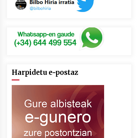
Harpidetu e-postaz