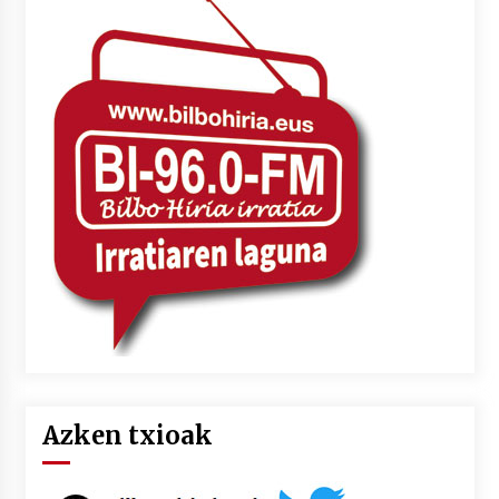
Azken txioak