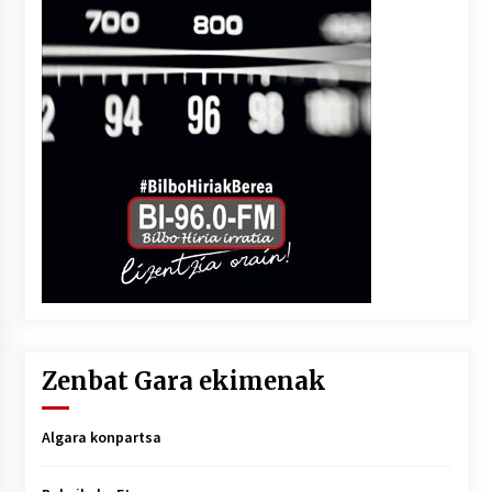
Zenbat Gara ekimenak
Algara konpartsa