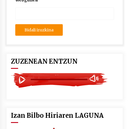
Webgunea
2026/07/03
MUSIBLA #297: Bide, Boards Of Canada, Somak,
Tiga, Twisted Teens, Underscores, Habia
2026/07/02
ZUZENEAN ENTZUN
Izan Bilbo Hiriaren LAGUNA