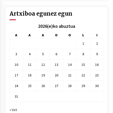
Artxiboa egunez egun
2026(e)ko abuztua
A
A
A
O
O
L
I
1
2
3
4
5
6
7
8
9
10
11
12
13
14
15
16
17
18
19
20
21
22
23
24
25
26
27
28
29
30
31
« Uzt