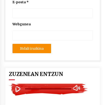
2026/07/03
E-posta
*
MUSIBLA #297: Bide, Boards Of Canada, Somak,
Tiga, Twisted Teens, Underscores, Habia
2026/07/02
Webgunea
ZUZENEAN ENTZUN