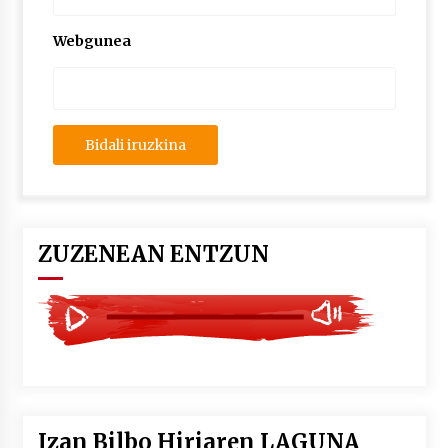
2026/07/03
Webgunea
MUSIBLA #297: Bide, Boards Of Canada, Somak,
Tiga, Twisted Teens, Underscores, Habia
2026/07/02
ZUZENEAN ENTZUN
Izan Bilbo Hiriaren LAGUNA