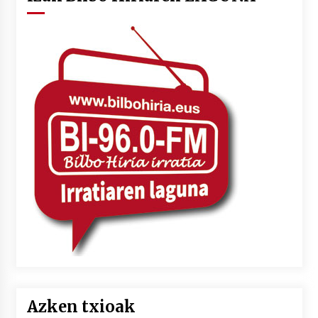
Azken txioak