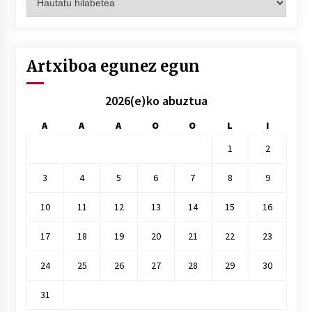
hilez
hile
Artxiboa egunez egun
2026(e)ko abuztua
A
A
A
O
O
L
I
1
2
3
4
5
6
7
8
9
10
11
12
13
14
15
16
17
18
19
20
21
22
23
24
25
26
27
28
29
30
31