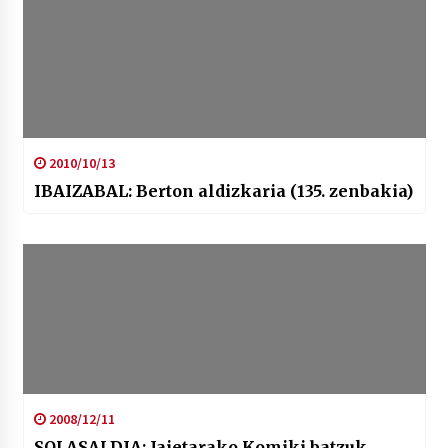
2010/10/13
IBAIZABAL: Berton aldizkaria (135. zenbakia)
2008/12/11
SOLASALDIA: Jaietarako Komiki batzuk