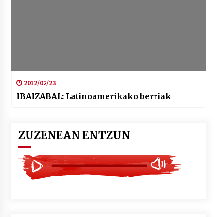
2012/02/23
IBAIZABAL: Latinoamerikako berriak
ZUZENEAN ENTZUN