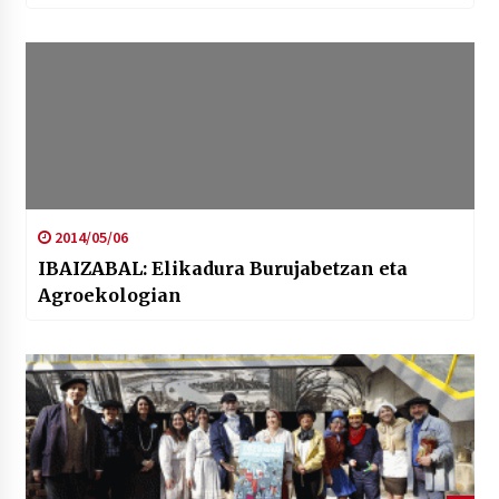
2014/05/06
IBAIZABAL: Elikadura Burujabetzan eta
Agroekologian