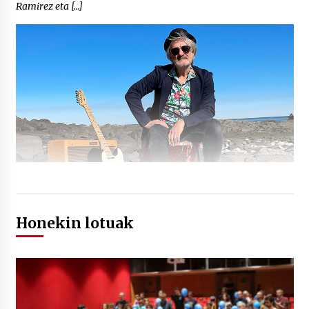
Ramirez eta […]
Honekin lotuak