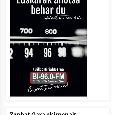
Zenbat Gara ekimenak