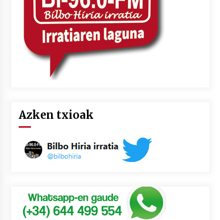
Azken txioak