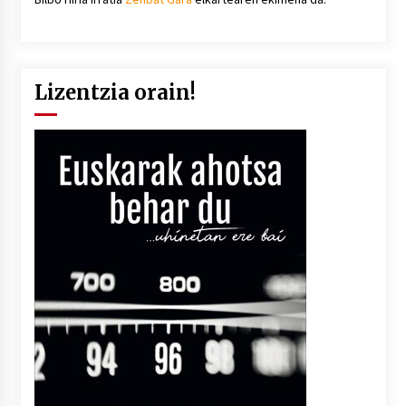
Lizentzia orain!