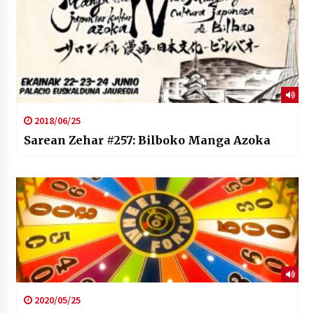
2018/06/25
Sarean Zehar #257: Bilboko Manga Azoka
2020/05/25