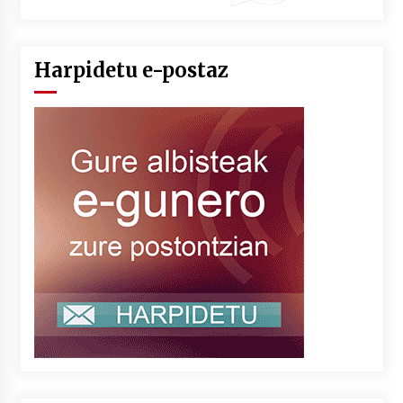
Harpidetu e-postaz