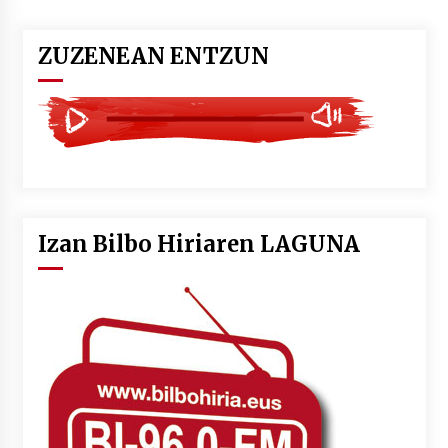
ZUZENEAN ENTZUN
Izan Bilbo Hiriaren LAGUNA