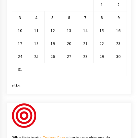
1
2
3
4
5
6
7
8
9
10
11
12
13
14
15
16
17
18
19
20
21
22
23
24
25
26
27
28
29
30
31
« Uzt
Bilbo Hiria irratia
Zenbat Gara
elkartearen ekimena da.