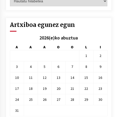
hilez
hile
Artxiboa egunez egun
2026(e)ko abuztua
A
A
A
O
O
L
I
1
2
3
4
5
6
7
8
9
10
11
12
13
14
15
16
17
18
19
20
21
22
23
24
25
26
27
28
29
30
31