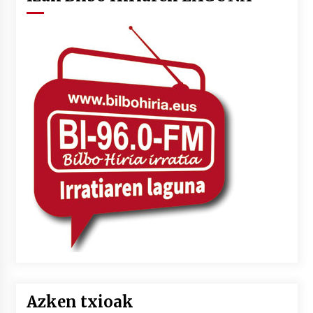
Azken txioak