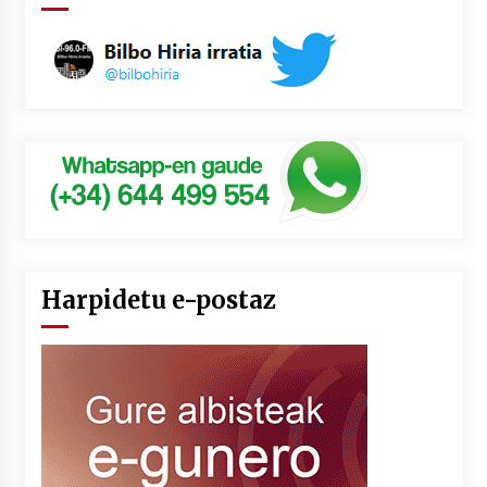
Harpidetu e-postaz