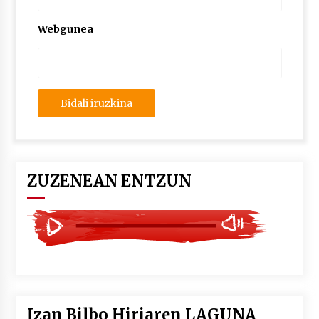
2026/07/03
Webgunea
MUSIBLA #297: Bide, Boards Of Canada, Somak,
Tiga, Twisted Teens, Underscores, Habia
2026/07/02
ZUZENEAN ENTZUN
Izan Bilbo Hiriaren LAGUNA