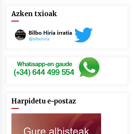
Azken txioak
Harpidetu e-postaz