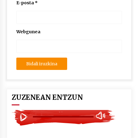
2026/07/03
E-posta
*
MUSIBLA #297: Bide, Boards Of Canada, Somak,
Tiga, Twisted Teens, Underscores, Habia
2026/07/02
Webgunea
ZUZENEAN ENTZUN