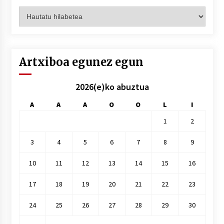
Artxiboak
hilez
hile
Artxiboa egunez egun
2026(e)ko abuztua
A
A
A
O
O
L
I
1
2
3
4
5
6
7
8
9
10
11
12
13
14
15
16
17
18
19
20
21
22
23
24
25
26
27
28
29
30