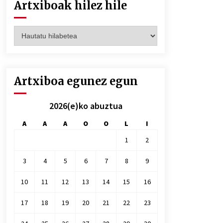
Artxiboak hilez hile
Artxiboak
hilez
hile
Artxiboa egunez egun
2026(e)ko abuztua
A
A
A
O
O
L
I
1
2
3
4
5
6
7
8
9
10
11
12
13
14
15
16
17
18
19
20
21
22
23