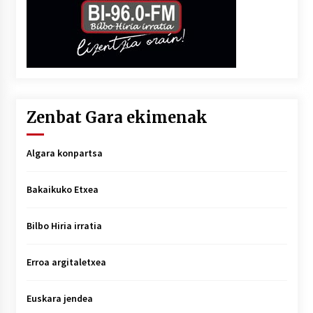
Zenbat Gara ekimenak
Algara konpartsa
Bakaikuko Etxea
Bilbo Hiria irratia
Erroa argitaletxea
Euskara jendea