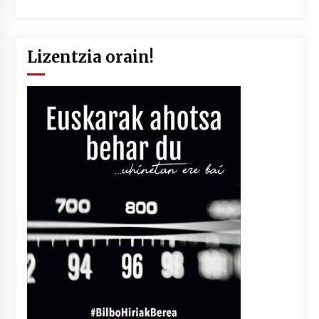
Lizentzia orain!