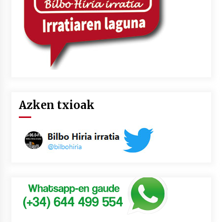
Azken txioak