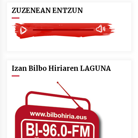
ZUZENEAN ENTZUN
Izan Bilbo Hiriaren LAGUNA