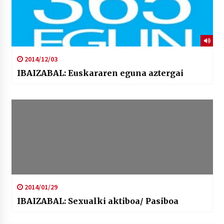
2014/12/03
IBAIZABAL: Euskararen eguna aztergai
2014/01/29
IBAIZABAL: Sexualki aktiboa/ Pasiboa