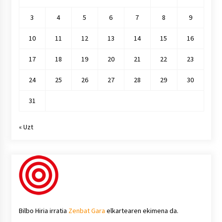
3
4
5
6
7
8
9
10
11
12
13
14
15
16
17
18
19
20
21
22
23
24
25
26
27
28
29
30
31
« Uzt
Bilbo Hiria irratia
Zenbat Gara
elkartearen ekimena da.