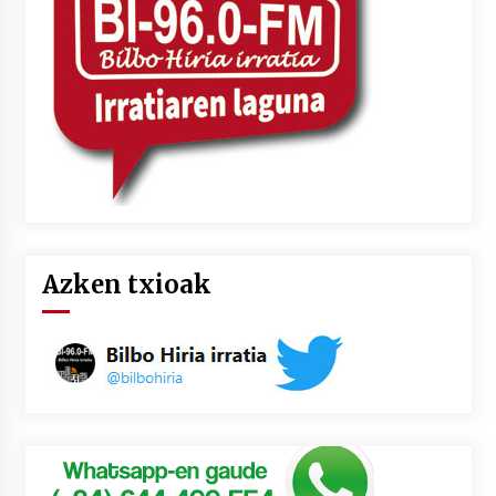
Azken txioak