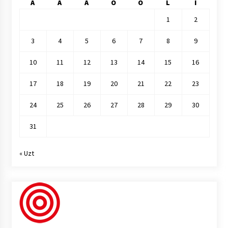
A
A
A
O
O
L
I
1
2
3
4
5
6
7
8
9
10
11
12
13
14
15
16
17
18
19
20
21
22
23
24
25
26
27
28
29
30
31
« Uzt