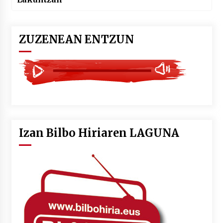
ZUZENEAN ENTZUN
Izan Bilbo Hiriaren LAGUNA