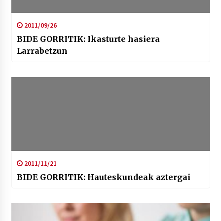
2011/09/26
BIDE GORRITIK: Ikasturte hasiera
Larrabetzun
2011/11/21
BIDE GORRITIK: Hauteskundeak aztergai