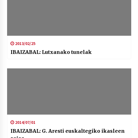
2013/02/25
IBAIZABAL: Lutxanako tunelak
2014/07/01
IBAIZABAL: G. Aresti euskaltegiko ikasleen