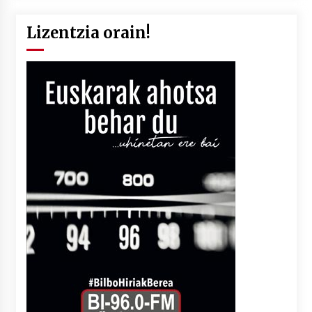
Lizentzia orain!