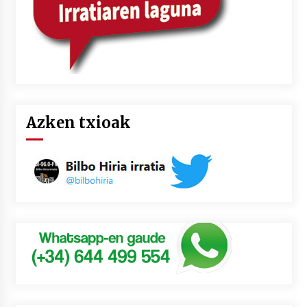
Azken txioak