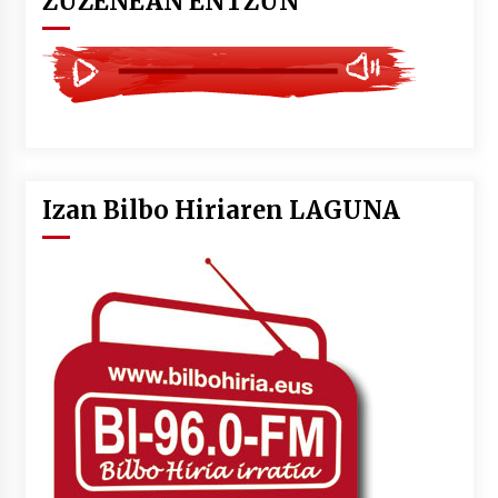
ZUZENEAN ENTZUN
Izan Bilbo Hiriaren LAGUNA