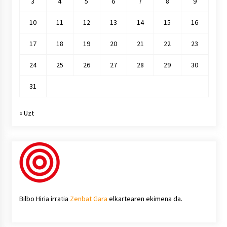
3
4
5
6
7
8
9
10
11
12
13
14
15
16
17
18
19
20
21
22
23
24
25
26
27
28
29
30
31
« Uzt
Bilbo Hiria irratia
Zenbat Gara
elkartearen ekimena da.