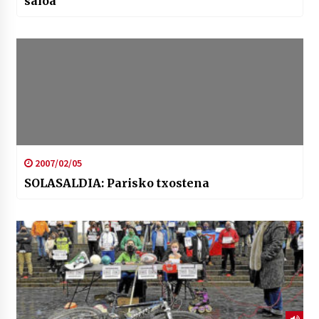
saioa
2007/02/05
SOLASALDIA: Parisko txostena