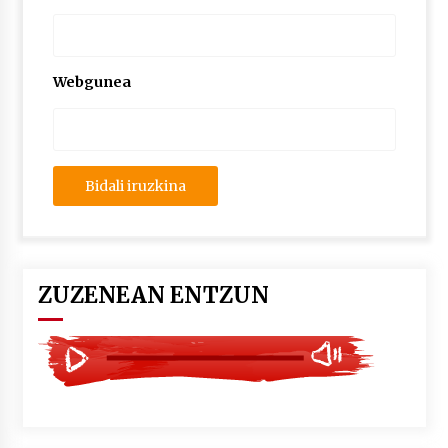
2026/07/03
MUSIBLA #297: Bide, Boards Of Canada, Somak,
Tiga, Twisted Teens, Underscores, Habia
Webgunea
2026/07/02
ZUZENEAN ENTZUN