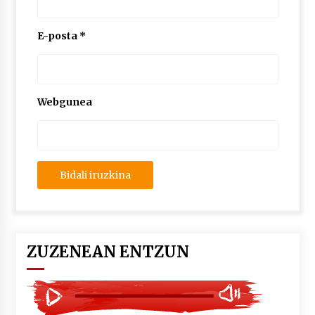
2026/07/03
E-posta
*
MUSIBLA #297: Bide, Boards Of Canada, Somak,
Tiga, Twisted Teens, Underscores, Habia
2026/07/02
Webgunea
ZUZENEAN ENTZUN