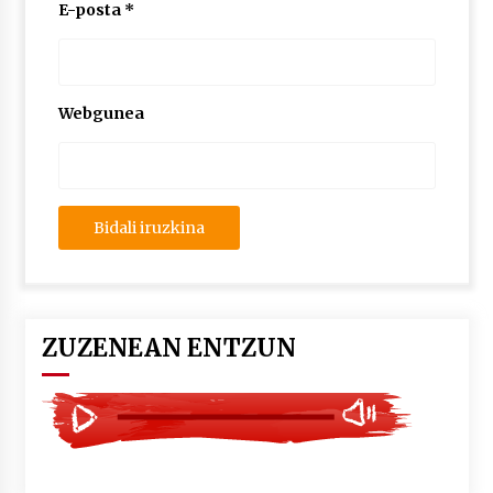
2026/07/03
E-posta
*
MUSIBLA #297: Bide, Boards Of Canada, Somak,
Tiga, Twisted Teens, Underscores, Habia
2026/07/02
Webgunea
ZUZENEAN ENTZUN