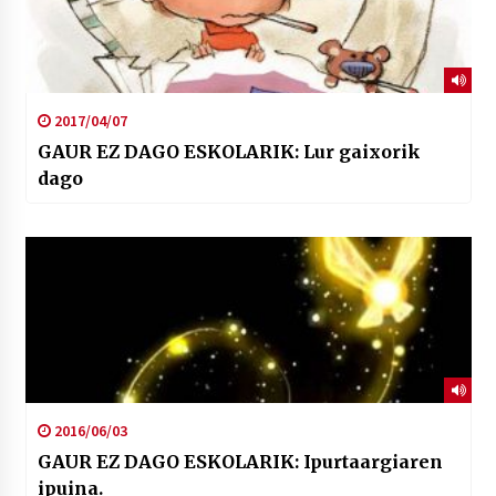
2017/04/07
GAUR EZ DAGO ESKOLARIK: Lur gaixorik
dago
2016/06/03
GAUR EZ DAGO ESKOLARIK: Ipurtaargiaren
ipuina.