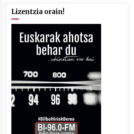
Lizentzia orain!