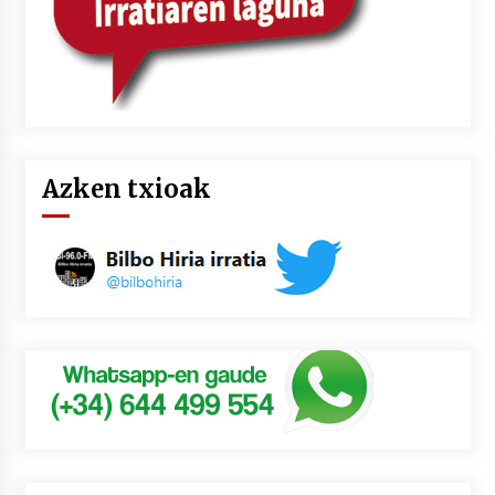
Azken txioak