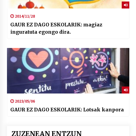
2014/11/28
GAUR EZ DAGO ESKOLARIK: magiaz
inguratuta egongo dira.
2023/05/06
GAUR EZ DAGO ESKOLARIK: Lotsak kanpora
ZUZENEAN ENTZUN