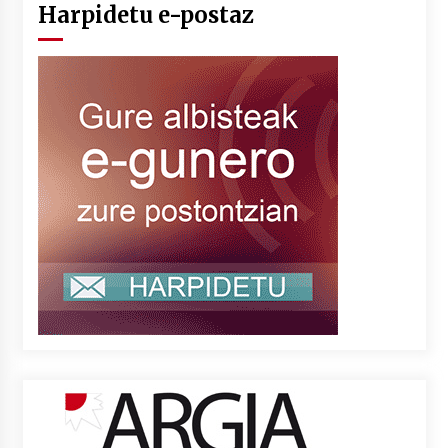
Harpidetu e-postaz