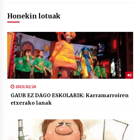
Honekin lotuak
2015/02/20
GAUR EZ DAGO ESKOLARIK: Karramarroiren
etxerako lanak