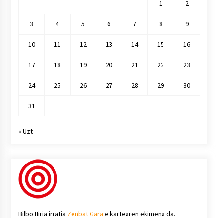
1
2
3
4
5
6
7
8
9
10
11
12
13
14
15
16
17
18
19
20
21
22
23
24
25
26
27
28
29
30
31
« Uzt
Bilbo Hiria irratia
Zenbat Gara
elkartearen ekimena da.