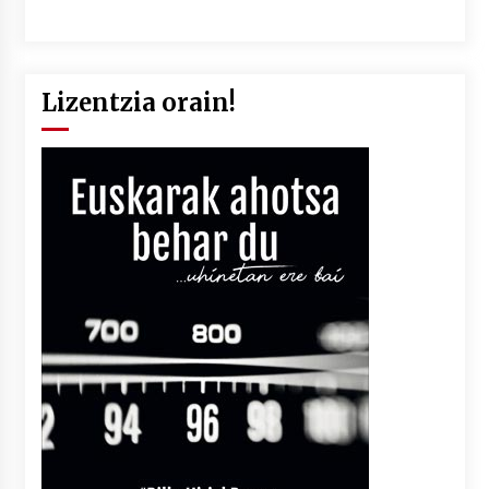
Lizentzia orain!