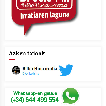
Azken txioak