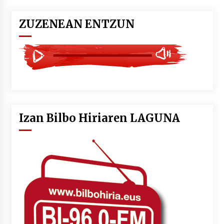
ZUZENEAN ENTZUN
Izan Bilbo Hiriaren LAGUNA