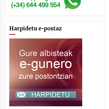
Harpidetu e-postaz