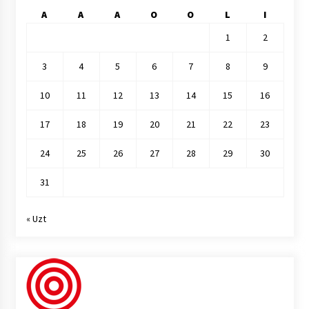
A
A
A
O
O
L
I
1
2
3
4
5
6
7
8
9
10
11
12
13
14
15
16
17
18
19
20
21
22
23
24
25
26
27
28
29
30
31
« Uzt