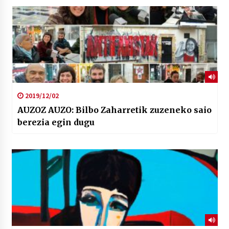
2019/12/02
AUZOZ AUZO: Bilbo Zaharretik zuzeneko saio
berezia egin dugu