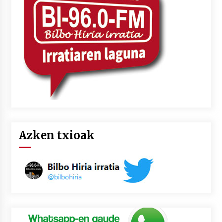
Azken txioak