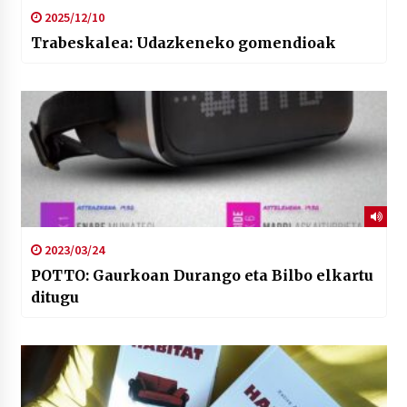
2025/12/10
Trabeskalea: Udazkeneko gomendioak
2023/03/24
POTTO: Gaurkoan Durango eta Bilbo elkartu
ditugu