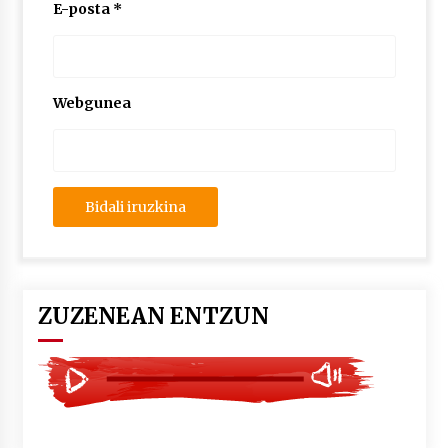
2026/07/03
E-posta
*
MUSIBLA #297: Bide, Boards Of Canada, Somak,
Tiga, Twisted Teens, Underscores, Habia
2026/07/02
Webgunea
ZUZENEAN ENTZUN