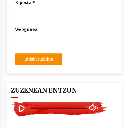
2026/07/03
E-posta
*
MUSIBLA #297: Bide, Boards Of Canada, Somak,
Tiga, Twisted Teens, Underscores, Habia
2026/07/02
Webgunea
ZUZENEAN ENTZUN