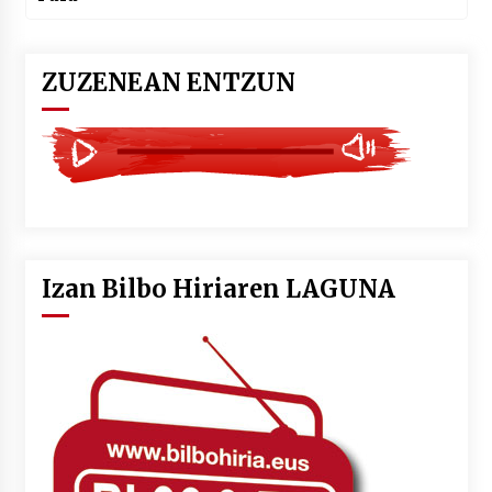
ZUZENEAN ENTZUN
Izan Bilbo Hiriaren LAGUNA