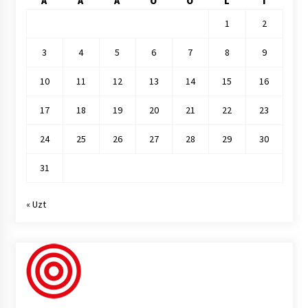
A
A
A
O
O
L
I
1
2
3
4
5
6
7
8
9
10
11
12
13
14
15
16
17
18
19
20
21
22
23
24
25
26
27
28
29
30
31
« Uzt