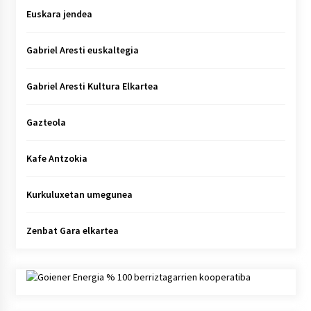
Euskara jendea
Gabriel Aresti euskaltegia
Gabriel Aresti Kultura Elkartea
Gazteola
Kafe Antzokia
Kurkuluxetan umegunea
Zenbat Gara elkartea