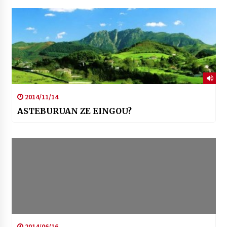
2014/11/14
ASTEBURUAN ZE EINGOU?
2014/06/16