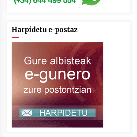
Harpidetu e-postaz