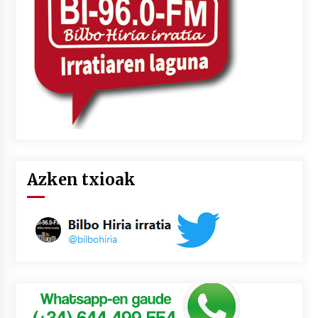
Azken txioak