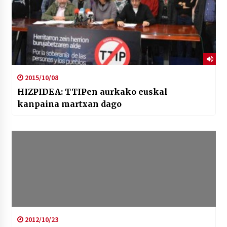
2015/10/08
HIZPIDEA: TTIPen aurkako euskal
kanpaina martxan dago
2012/10/23