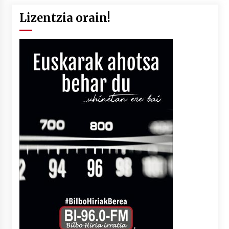
Lizentzia orain!