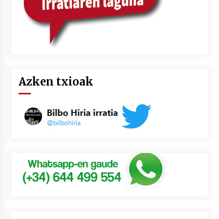
Azken txioak