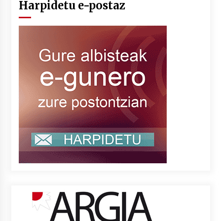
Harpidetu e-postaz