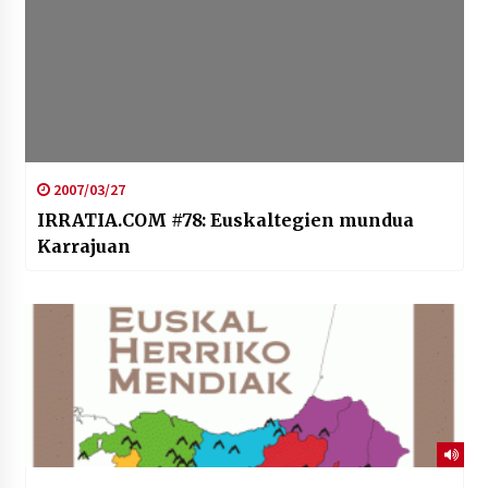
2007/03/27
IRRATIA.COM #78: Euskaltegien mundua
Karrajuan