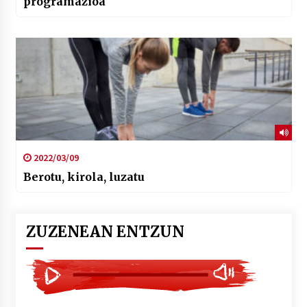
programazioa
2022/03/09
Berotu, kirola, luzatu
ZUZENEAN ENTZUN